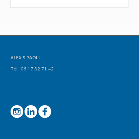
ALEXIS PAOLI
Tél : 06 17 82 71 42