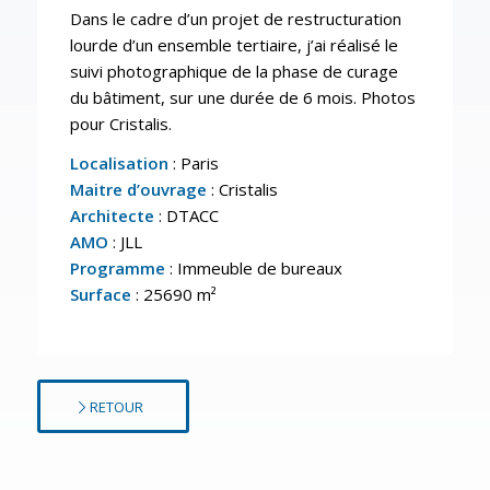
Dans le cadre d’un projet de restructuration
lourde d’un ensemble tertiaire, j’ai réalisé le
suivi photographique de la phase de curage
du bâtiment, sur une durée de 6 mois. Photos
pour Cristalis.
Localisation
: Paris
Maitre d’ouvrage
: Cristalis
Architecte
: DTACC
AMO
: JLL
Programme
: Immeuble de bureaux
Surface
: 25690 m²
RETOUR