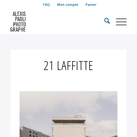
FAQ
Mon compte
Panier
21 LAFFITTE